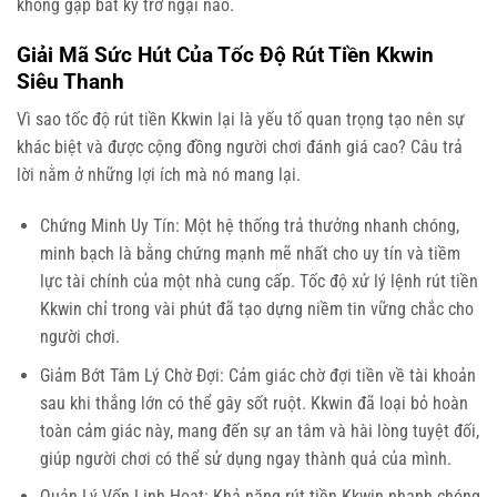
không gặp bất kỳ trở ngại nào.
Giải Mã Sức Hút Của Tốc Độ Rút Tiền Kkwin
Siêu Thanh
Vì sao tốc độ rút tiền Kkwin lại là yếu tố quan trọng tạo nên sự
khác biệt và được cộng đồng người chơi đánh giá cao? Câu trả
lời nằm ở những lợi ích mà nó mang lại.
Chứng Minh Uy Tín: Một hệ thống trả thưởng nhanh chóng,
minh bạch là bằng chứng mạnh mẽ nhất cho uy tín và tiềm
lực tài chính của một nhà cung cấp. Tốc độ xử lý lệnh rút tiền
Kkwin chỉ trong vài phút đã tạo dựng niềm tin vững chắc cho
người chơi.
Giảm Bớt Tâm Lý Chờ Đợi: Cảm giác chờ đợi tiền về tài khoản
sau khi thắng lớn có thể gây sốt ruột. Kkwin đã loại bỏ hoàn
toàn cảm giác này, mang đến sự an tâm và hài lòng tuyệt đối,
giúp người chơi có thể sử dụng ngay thành quả của mình.
Quản Lý Vốn Linh Hoạt: Khả năng rút tiền Kkwin nhanh chóng